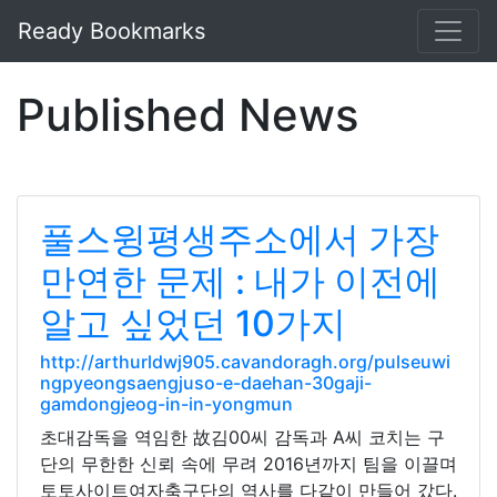
Ready Bookmarks
Published News
풀스윙평생주소에서 가장
만연한 문제 : 내가 이전에
알고 싶었던 10가지
http://arthurldwj905.cavandoragh.org/pulseuwi
ngpyeongsaengjuso-e-daehan-30gaji-
gamdongjeog-in-in-yongmun
초대감독을 역임한 故김00씨 감독과 A씨 코치는 구
단의 무한한 신뢰 속에 무려 2016년까지 팀을 이끌며
토토사이트여자축구단의 역사를 다같이 만들어 갔다.