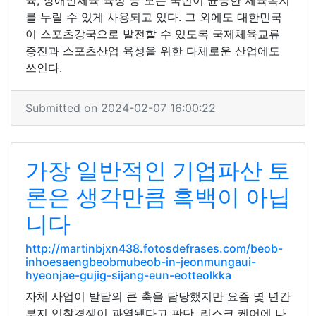
육, 장애인체육 육성 등 모든 국민이 균등한 체육복지
를 누릴 수 있게 사용되고 있다. 그 외에도 대한민국
이 스포츠강국으로 발전할 수 있도록 국제체육교류
증진과 스포츠산업 육성을 위한 다체로운 산업에도
쓰인다.
Submitted on 2024-02-07 16:00:22
가장 일반적인 기업파산 토
론은 생각만큼 흑백이 아닙
니다
http://martinbjxn438.fotosdefrases.com/beob-
inhoesaengbeobmubeob-in-jeonmungaui-
hyeonjae-gujig-sijang-eun-eotteolkka
자체 사업이 발달의 큰 축을 담당했지만 요즘 몇 년간
부지 입찰경쟁이 과열됐다고 판단, 리스크 케어에 나