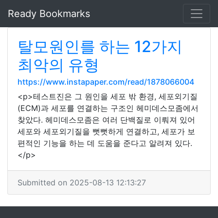
Ready Bookmarks
탈모원인를 하는 12가지
최악의 유형
https://www.instapaper.com/read/1878066004
<p>테스트진은 그 원인을 세포 밖 환경, 세포외기질
(ECM)과 세포를 연결하는 구조인 헤미데스모좀에서
찾았다. 헤미데스모좀은 여러 단백질로 이뤄져 있어
세포와 세포외기질을 뻣뻣하게 연결하고, 세포가 보
편적인 기능을 하는 데 도움을 준다고 알려져 있다.
</p>
Submitted on 2025-08-13 12:13:27