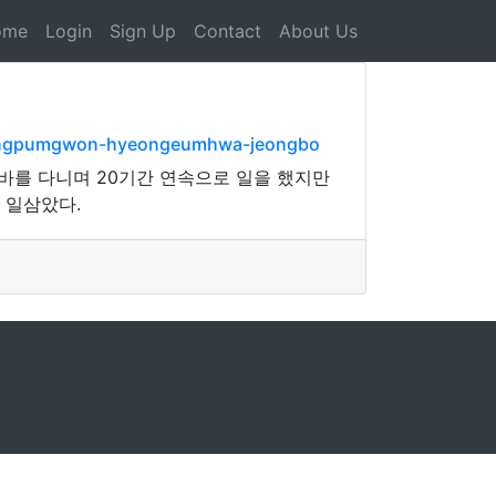
ome
Login
Sign Up
Contact
About Us
eusangpumgwon-hyeongeumhwa-jeongbo
알바를 다니며 20기간 연속으로 일을 했지만
 일삼았다.