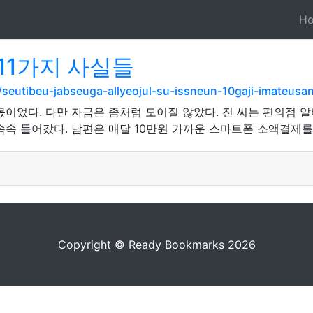
H
11가지 사실들
om/seutibeu-jabseuga-allyeojul-su-issneun-10gaji-imat
이었다. 다만 자금은 좀처럼 모이질 않았다. 진 씨는 편의점 
속속 들어갔다. 남편은 매달 10만원 가까운 스마트폰 소액결제를
Copyright © Ready Bookmarks 2026