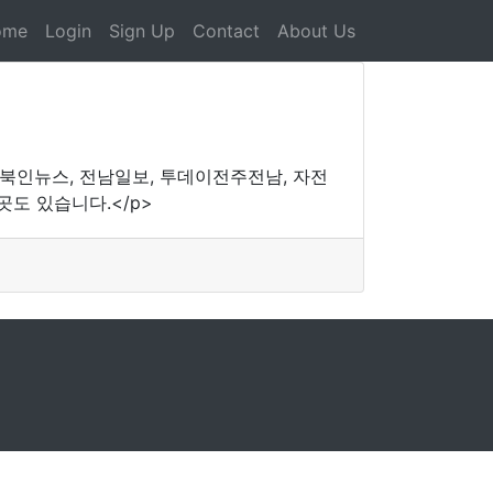
ome
Login
Sign Up
Contact
About Us
충북인뉴스, 전남일보, 투데이전주전남, 자전
곳도 있습니다.</p>