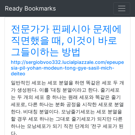
Ready Bookmarks
전문가가 핀페시아 문제에
직면했을 때, 이것이 바로
그들이하는 방법
http://sergiobvoo332.lucialpiazzale.com/epeupe
sia-pil-yohan-modeun-tong-gye-sasil-mich-
deiteo
일반적인 세포는 세포 분열을 하면 똑같은 세포 두 개
가 생성된다. 이를 ‘대칭 분열이라고 한다. 줄기세포
는 두 개의 세포 중 하나는 원래 세포와 똑같은 줄기
세포로, 다른 하나는 분화 공정을 시작한 세포로 분열
한다. 비대칭 분열이다. 모낭줄기세포는 세포 분열을
할 경우 세포 하나는 그대로 줄기세포가 되지만 다른
하나는 모낭세포가 되기 직전 단계의 ‘전구 세포가 된
다.