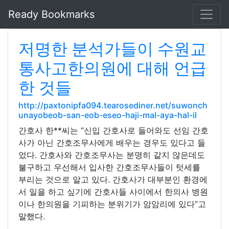
Ready Bookmarks
저명한 분석가들이 수원교
통사고한의원에 대해 언급
한 것들
http://paxtonipfa094.tearosediner.net/suwonch
unayobeob-san-eob-eseo-haji-mal-aya-hal-il
간호사 한**씨는 “신입 간호사로 들어와도 선임 간호
사가 아닌 간호조무사에게 배우는 경우도 있다고 들
었다. 간호사와 간호조무사는 분명히 같지 않은데도
불구하고 우선해서 입사한 간호조무사들이 텃세를
부리는 것으로 알고 있다. 간호사가 대부분인 환경에
서 일을 하고 싶기에 간호사들 사이에서 한의사 병원
이나 한의원을 기피하는 분위기가 암암리에 있다”고
말했다.