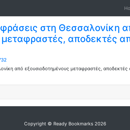
H
φράσεις στη Θεσσαλονίκη α
 μεταφραστές, αποδεκτές απ
732
ονίκη από εξουσιοδοτημένους μεταφραστές, αποδεκτές α
Copyright © Ready Bookmarks 2026