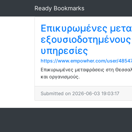
Ready Bookmarks
Επικυρωμένες μετα
εξουσιοδοτημένους
υπηρεσίες
https://www.empowher.com/user/4854
Επικυρωμένες μεταφράσεις στη Θεσσαλ
και οργανισμούς.
Submitted on 2026-06-03 19:03:17